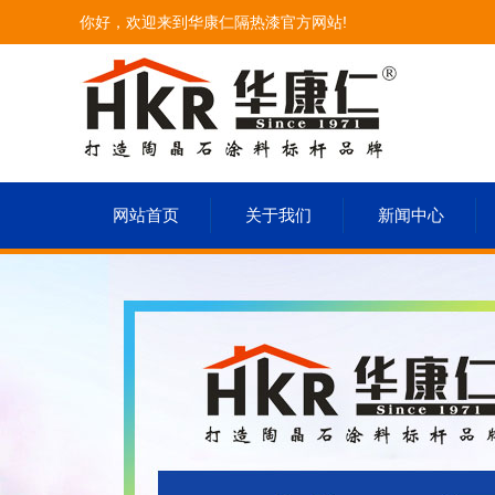
你好，欢迎来到华康仁隔热漆官方网站!
网站首页
关于我们
新闻中心