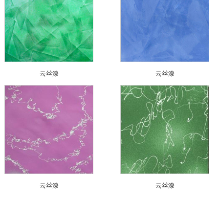
云丝漆
云丝漆
云丝漆
云丝漆