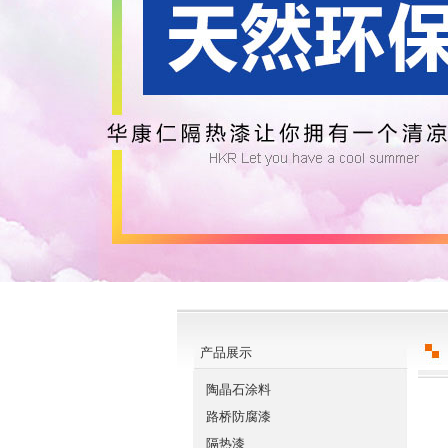
产品展示
陶晶石涂料
路桥防腐漆
隔热漆