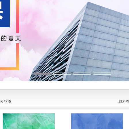
云丝漆
您所在