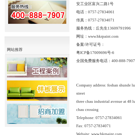
安工业区富兴二路1号
电话：0757-27834061
传真：0757-27834071
服务热线：丘先生13609791996
网址：www.hkrpaint.com
备案/许可证号：
网站推荐
粤ICP备17009696号-6
全国免费服务电话：400-888-7907
Company address: foshan shunde lu
street
three chau industrial avenue at 48 l
chau crossing
Telephone: 0757-27834061
Fax: 0757-27834071
Website: www.hkrpaint.com