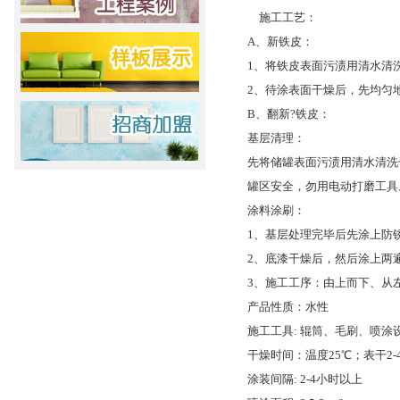
施工工艺：
A、新铁皮：
1、将铁皮表面污渍用清水清
2、待涂表面干燥后，先均匀地
B、翻新?铁皮：
基层清理：
先将储罐表面污渍用清水清洗
罐区安全，勿用电动打磨工具
涂料涂刷：
1、基层处理完毕后先涂上防
2、底漆干燥后，然后涂上两遍防
3、施工工序：由上而下、从
产品性质：水性
施工工具: 辊筒、毛刷、喷涂
干燥时间：温度25℃；表干2-
涂装间隔: 2-4小时以上