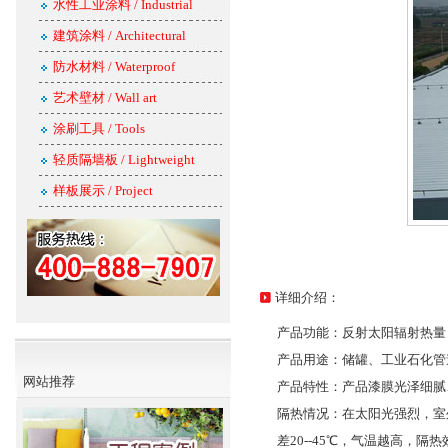
水性工业涂料 / Industrial
建筑涂料 / Architectural
防水材料 / Waterproof
艺术壁材 / Wall art
涂刷工具 / Tools
轻质隔墙板 / Lightweight
样板展示 / Project
详细介绍：
产品功能：反射太阳辐射热量
产品用途：储罐、工业石化管
网站推荐
产品特性：产品漆膜光泽细腻
隔热情况：在太阳光强烈，室
差20--45℃，气温越高，隔