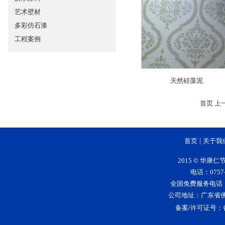
艺术壁材
多彩仿石漆
工程案例
天然硅藻泥
首页
上
首页
|
关于我
2015 © 华
电话：0757-
全国免费服务电话：400-
公司地址：广东省
备案/许可证号：