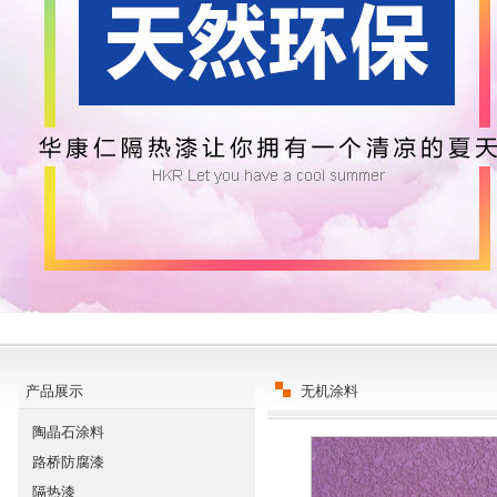
产品展示
无机涂料
陶晶石涂料
路桥防腐漆
隔热漆