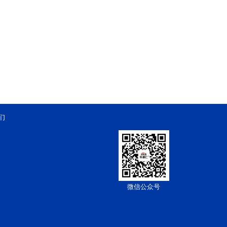
们
微信公众号
漆代理加盟
艺术漆招商代理
广东生态
|
|
术涂料
负离子艺术水漆
乐购艺术漆
乐购
|
|
|