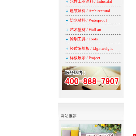
水性工业涂料 / Industrial
建筑涂料 / Architectural
防水材料 / Waterproof
艺术壁材 / Wall art
涂刷工具 / Tools
轻质隔墙板 / Lightweight
样板展示 / Project
网站推荐