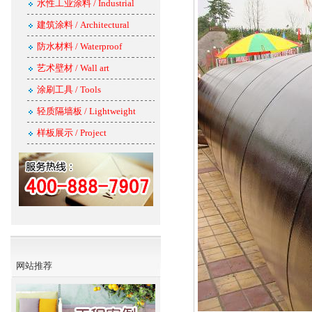
水性工业涂料 / Industrial
建筑涂料 / Architectural
防水材料 / Waterproof
艺术壁材 / Wall art
涂刷工具 / Tools
轻质隔墙板 / Lightweight
样板展示 / Project
网站推荐