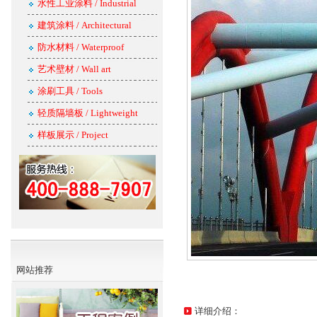
水性工业涂料 / Industrial
建筑涂料 / Architectural
防水材料 / Waterproof
艺术壁材 / Wall art
涂刷工具 / Tools
轻质隔墙板 / Lightweight
样板展示 / Project
网站推荐
详细介绍：