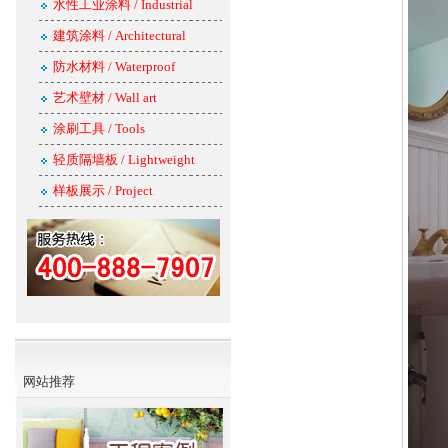
水性工业涂料 / Industrial
建筑涂料 / Architectural
防水材料 / Waterproof
艺术壁材 / Wall art
涂刷工具 / Tools
轻质隔墙板 / Lightweight
样板展示 / Project
网站推荐