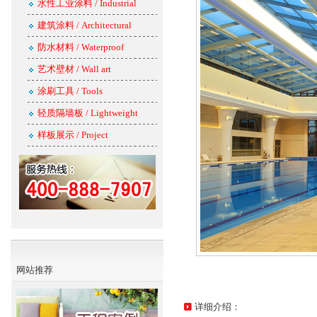
水性工业涂料 / Industrial
建筑涂料 / Architectural
防水材料 / Waterproof
艺术壁材 / Wall art
涂刷工具 / Tools
轻质隔墙板 / Lightweight
样板展示 / Project
网站推荐
详细介绍：