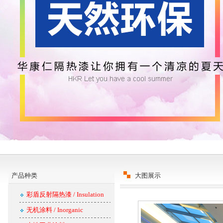
产品种类
大图展示
彩盾反射隔热漆 / Insulation
无机涂料 / Inorganic