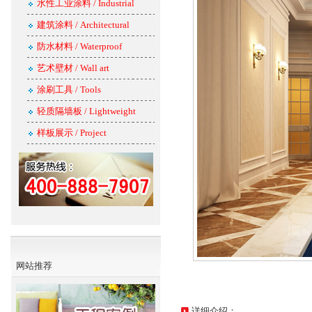
水性工业涂料 / Industrial
建筑涂料 / Architectural
防水材料 / Waterproof
艺术壁材 / Wall art
涂刷工具 / Tools
轻质隔墙板 / Lightweight
样板展示 / Project
网站推荐
详细介绍：