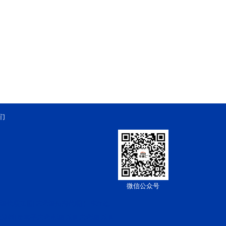
们
微信公众号
漆代理加盟
艺术漆招商代理
广东生态
|
|
术涂料
负离子艺术水漆
乐购艺术漆
乐购
|
|
|