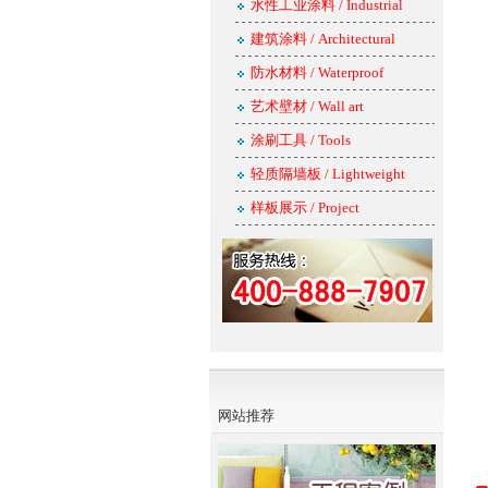
水性工业涂料 / Industrial
建筑涂料 / Architectural
防水材料 / Waterproof
艺术壁材 / Wall art
涂刷工具 / Tools
轻质隔墙板 / Lightweight
样板展示 / Project
网站推荐