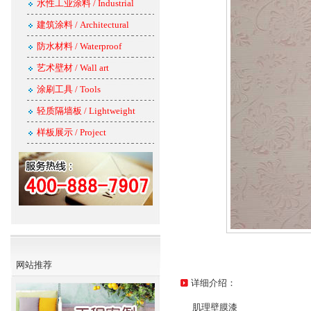
水性工业涂料 / Industrial
建筑涂料 / Architectural
防水材料 / Waterproof
艺术壁材 / Wall art
涂刷工具 / Tools
轻质隔墙板 / Lightweight
样板展示 / Project
网站推荐
详细介绍：
肌理壁膜漆