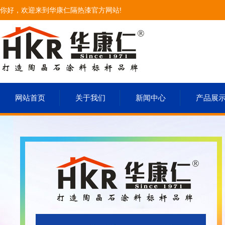
你好，欢迎来到华康仁隔热漆官方网站!
网站首页
关于我们
新闻中心
产品展