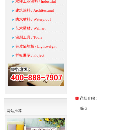
水性工业涂料 / Industrial
建筑涂料 / Architectural
防水材料 / Waterproof
艺术壁材 / Wall art
涂刷工具 / Tools
轻质隔墙板 / Lightweight
样板展示 / Project
详细介绍：
吸盘
网站推荐