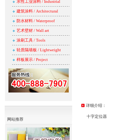
水性工业涂料 / Industrial
建筑涂料 / Architectural
防水材料 / Waterproof
艺术壁材 / Wall art
涂刷工具 / Tools
轻质隔墙板 / Lightweight
样板展示 / Project
详细介绍：
十字定位器
网站推荐