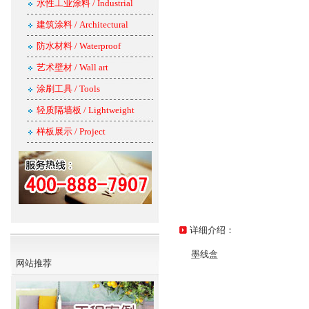
水性工业涂料 / Industrial
建筑涂料 / Architectural
防水材料 / Waterproof
艺术壁材 / Wall art
涂刷工具 / Tools
轻质隔墙板 / Lightweight
样板展示 / Project
详细介绍：
墨线盒
网站推荐