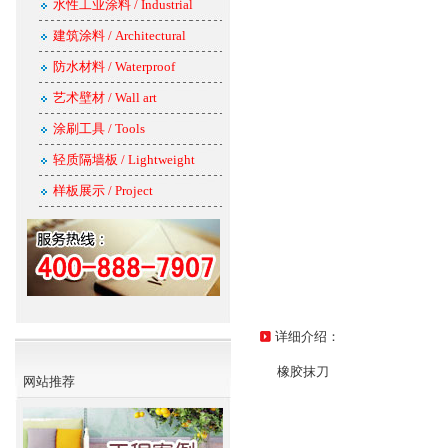
水性工业涂料 / Industrial
建筑涂料 / Architectural
防水材料 / Waterproof
艺术壁材 / Wall art
涂刷工具 / Tools
轻质隔墙板 / Lightweight
样板展示 / Project
详细介绍：
橡胶抹刀
网站推荐