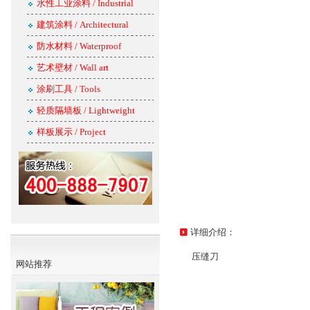
水性工业涂料 / Industrial
建筑涂料 / Architectural
防水材料 / Waterproof
艺术壁材 / Wall art
涂刷工具 / Tools
轻质隔墙板 / Lightweight
样板展示 / Project
详细介绍：
压缝刀
网站推荐